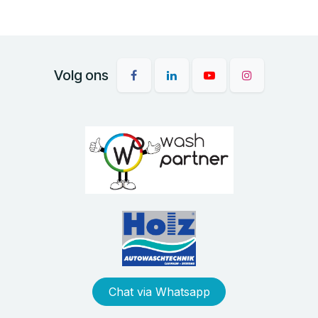
Volg ons
Chat via Whatsapp