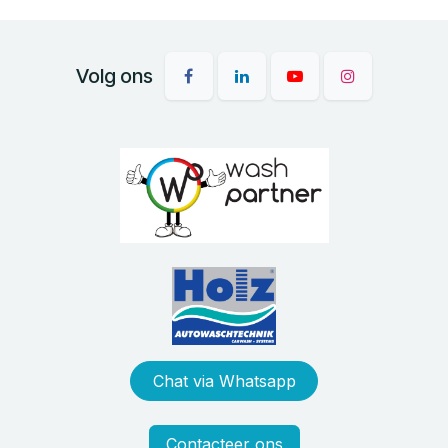
Volg ons
Chat via Whatsapp
Contacteer ons