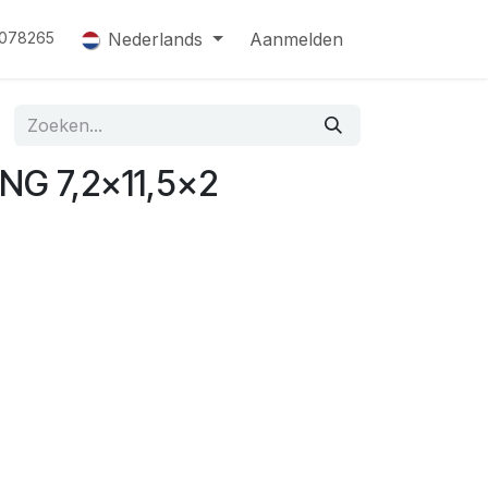
Nederlands
Aanmelden
078265
NG 7,2x11,5x2