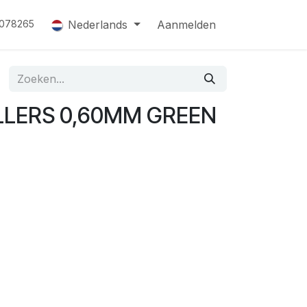
Nederlands
Aanmelden
078265
LLERS 0,60MM GREEN