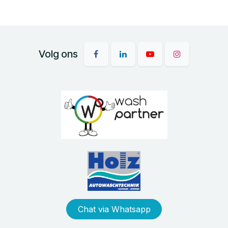
Volg ons
Chat via Whatsapp