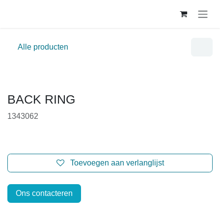
Overslaan naar inhoud
Alle producten
BACK RING
1343062
Toevoegen aan verlanglijst
Ons contacteren