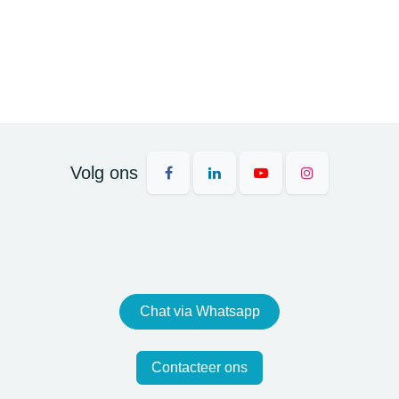
Volg ons
Chat via Whatsapp
Contacteer ons