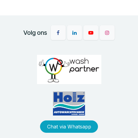
Volg ons
Chat via Whatsapp