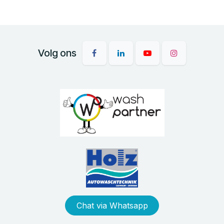
Volg ons
Chat via Whatsapp