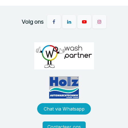
Volg ons
Chat via Whatsapp
Contacteer ons