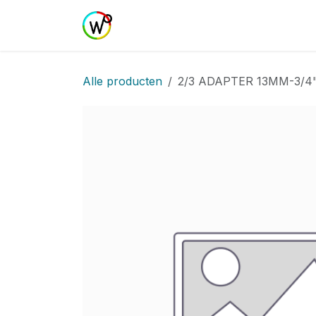
Overslaan naar inhoud
Home
Shop
Realisaties
Curs
Alle producten
2/3 ADAPTER 13MM-3/4