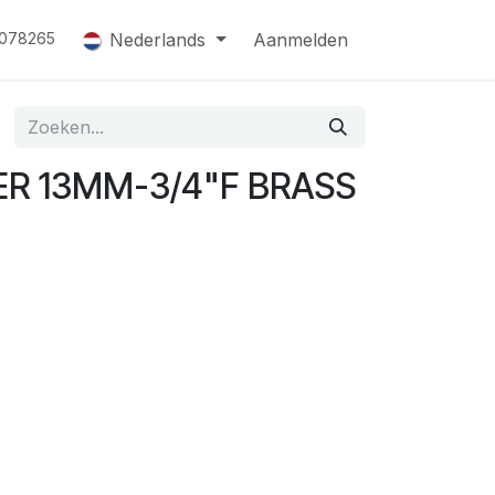
Nederlands
Aanmelden
078265
ER 13MM-3/4"F BRASS