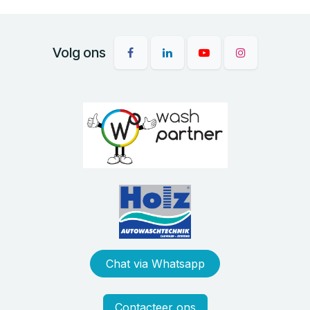
Volg ons
Chat via Whatsapp
Contacteer ons